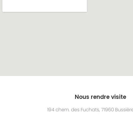
Nous rendre visite
194 chem. des Fuchats, 71960 Bussièr