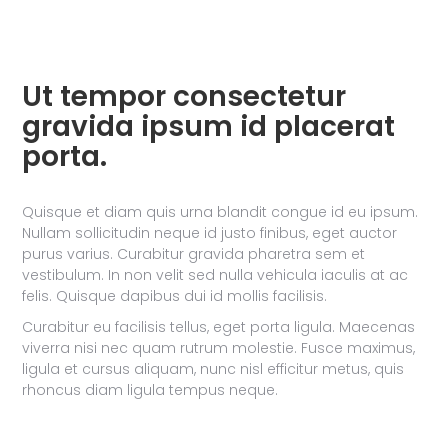
Ut tempor consectetur
gravida ipsum id placerat
porta.
Quisque et diam quis urna blandit congue id eu ipsum.
Nullam sollicitudin neque id justo finibus, eget auctor
purus varius. Curabitur gravida pharetra sem et
vestibulum. In non velit sed nulla vehicula iaculis at ac
felis. Quisque dapibus dui id mollis facilisis.
Curabitur eu facilisis tellus, eget porta ligula. Maecenas
viverra nisi nec quam rutrum molestie. Fusce maximus,
ligula et cursus aliquam, nunc nisl efficitur metus, quis
rhoncus diam ligula tempus neque.